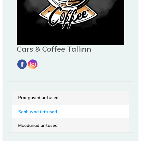
Cars & Coffee Tallinn
Praegused üritused
Saabuvad üritused
Möödunud üritused