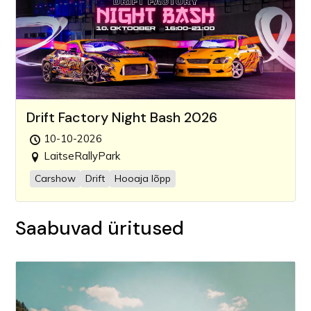
Drift Factory Night Bash 2026
10-10-2026
LaitseRallyPark
Carshow
Drift
Hooaja lõpp
Saabuvad üritused