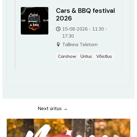
Cars & BBQ festival
2026
15-08-2026 - 11:30 -
17:30
Tallinna Teletorn
Carshow
Üritus
Võistlus
Next üritus
→