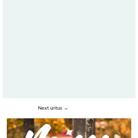
Next üritus
→