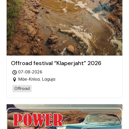
Offroad festival “Klaperjaht” 2026
07-08-2026
Mäe-Kriisa, Laguja
Offroad