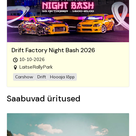
Drift Factory Night Bash 2026
10-10-2026
LaitseRallyPark
Carshow
Drift
Hooaja lõpp
Saabuvad üritused