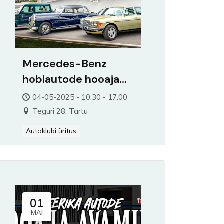
Mercedes-Benz
hobiautode hooaja
avamine
04-05-2025 - 10:30 - 17:00
Teguri 28, Tartu
Autoklubi üritus
01
MAI