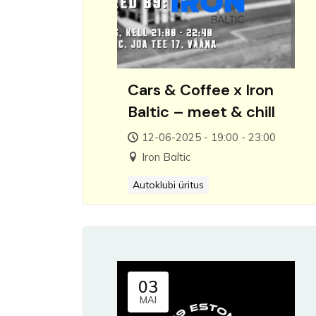
Cars & Coffee x Iron
Baltic – meet & chill
12-06-2025 - 19:00 - 23:00
Iron Baltic
Autoklubi üritus
03
MAI