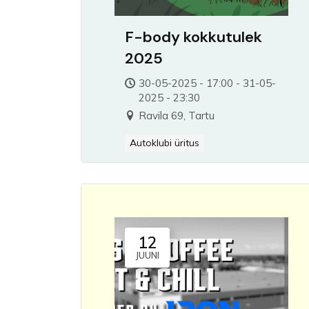
F-body kokkutulek
2025
30-05-2025 - 17:00 - 31-05-
2025 - 23:30
Ravila 69, Tartu
Autoklubi üritus
12
JUUNI