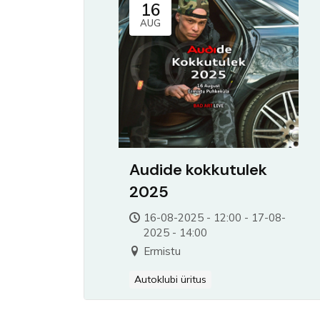
16
AUG
Audide kokkutulek
2025
16-08-2025 - 12:00 - 17-08-
2025 - 14:00
Ermistu
Autoklubi üritus