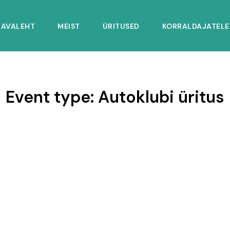
AVALEHT
MEIST
ÜRITUSED
KORRALDAJATELE
Event type:
Autoklubi üritus