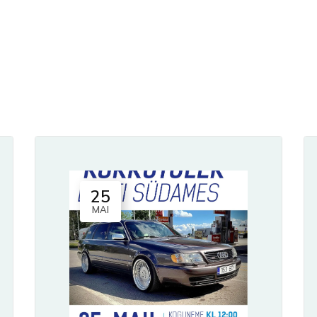
25
MAI