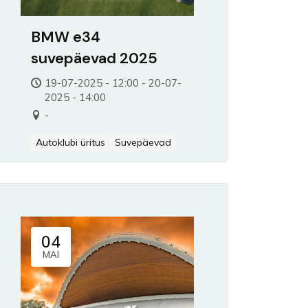
BMW e34
suvepäevad 2025
19-07-2025 - 12:00 - 20-07-
2025 - 14:00
-
Autoklubi üritus
Suvepäevad
04
MAI