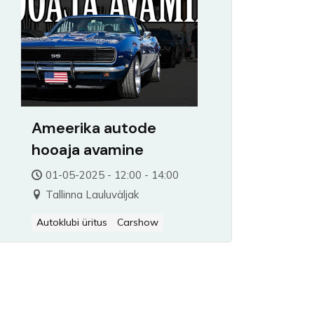
Ameerika autode
hooaja avamine
01-05-2025 - 12:00 - 14:00
Tallinna Lauluväljak
Autoklubi üritus
Carshow