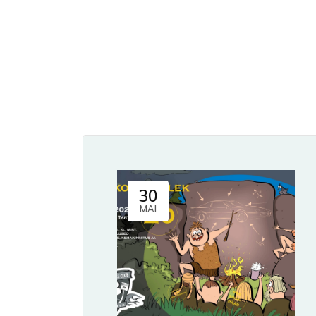
30
MAI