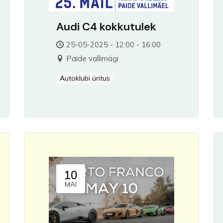
Audi C4 kokkutulek
25-05-2025 - 12:00 - 16:00
Paide vallimägi
Autoklubi üritus
10
MAI